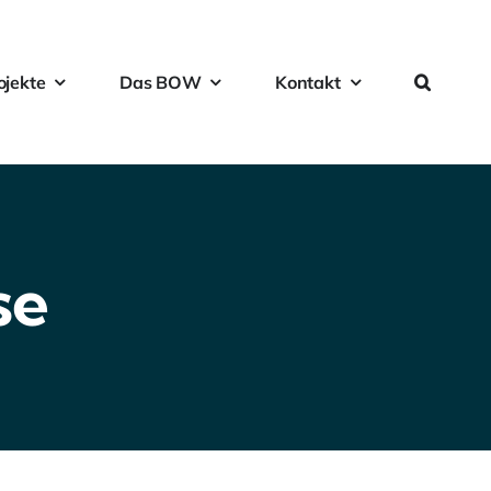
ojekte
Das BOW
Kontakt
se