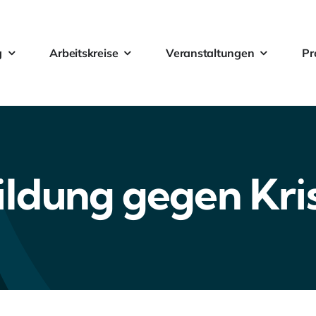
g
Arbeitskreise
Veranstaltungen
Pr
ildung gegen Kri