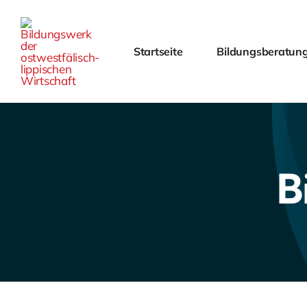
Skip
to
content
Startseite
Bildungsberatun
B