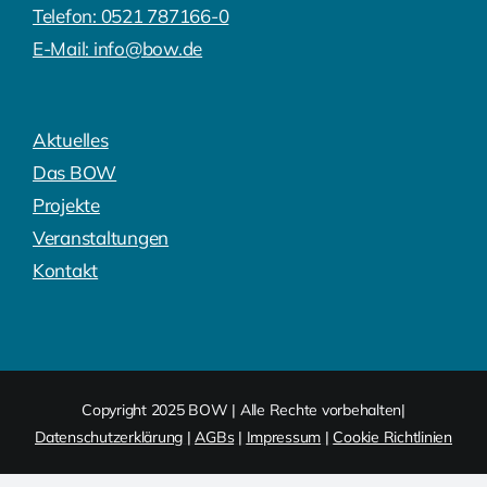
Telefon: 0521 787166-0
E-Mail: info@bow.de
Aktuelles
Das BOW
Projekte
Veranstaltungen
Kontakt
Copyright 2025 BOW | Alle Rechte vorbehalten|
Datenschutzerklärung
|
AGBs
|
Impressum
|
Cookie Richtlinien