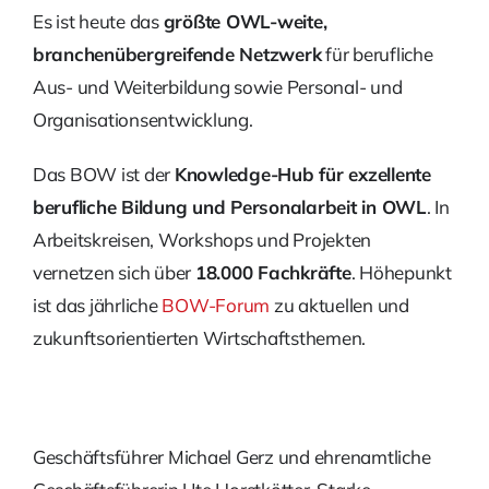
Kontakt
Es ist heute das
größte OWL-weite,
branchenübergreifende Netzwerk
für berufliche
Suche
Nach:
Aus- und Weiterbildung sowie Personal- und
Organisationsentwicklung.
Das BOW ist der
Knowledge-Hub für exzellente
berufliche Bildung und Personalarbeit in OWL
. In
Arbeitskreisen, Workshops und Projekten
vernetzen sich über
18.000 Fachkräfte
. Höhepunkt
ist das jährliche
BOW-Forum
zu aktuellen und
zukunftsorientierten Wirtschaftsthemen.
Geschäftsführer Michael Gerz und ehrenamtliche