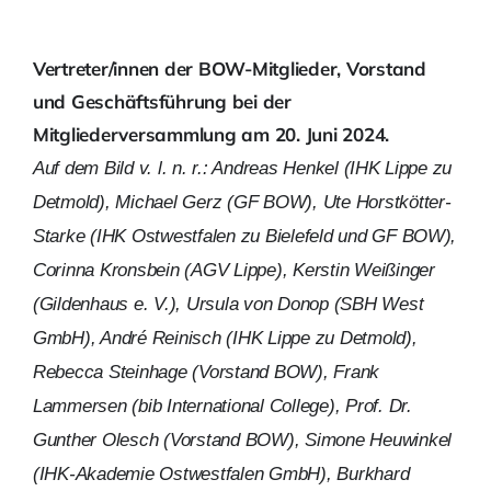
Vertreter/innen der BOW-Mitglieder, Vorstand
und Geschäftsführung bei der
Mitgliederversammlung am 20. Juni 2024.
Auf dem Bild v. l. n. r.: Andreas Henkel (IHK Lippe zu
Detmold), Michael Gerz (GF BOW), Ute Horstkötter-
Starke (IHK Ostwestfalen zu Bielefeld und GF BOW),
Corinna Kronsbein (AGV Lippe), Kerstin Weißinger
(Gildenhaus e. V.), Ursula von Donop (SBH West
GmbH), André Reinisch (IHK Lippe zu Detmold),
Rebecca Steinhage (Vorstand BOW), Frank
Lammersen (bib International College), Prof. Dr.
Gunther Olesch (Vorstand BOW), Simone Heuwinkel
(IHK-Akademie Ostwestfalen GmbH), Burkhard