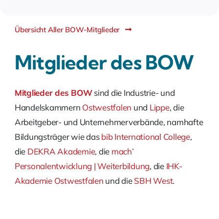
Übersicht Aller BOW-Mitglieder
Mitglieder des BOW
Mitglieder des BOW
sind die Industrie- und
Handelskammern
Ostwestfalen
und
Lippe
, die
Arbeitgeber- und Unternehmerverbände, namhafte
Bildungsträger wie das
bib International College
,
die
DEKRA Akademie
, die
mach’
Personalentwicklung | Weiterbildung
, die
IHK-
Akademie Ostwestfalen
und die
SBH West
.