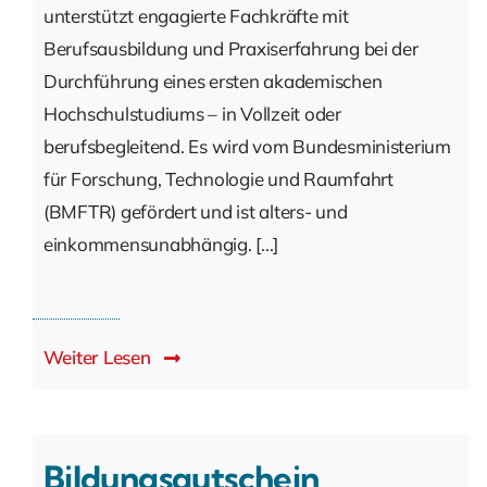
unterstützt engagierte Fachkräfte mit
Berufsausbildung und Praxiserfahrung bei der
Durchführung eines ersten akademischen
Hochschulstudiums – in Vollzeit oder
berufsbegleitend. Es wird vom Bundesministerium
für Forschung, Technologie und Raumfahrt
(BMFTR) gefördert und ist alters- und
einkommensunabhängig. [...]
Weiter Lesen
Bildungsgutschein