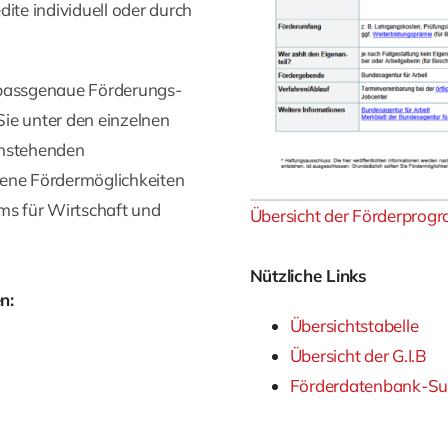
te individuell oder durch
passgenaue Förderungs-
ie unter den einzelnen
enstehenden
ene Fördermöglichkeiten
s für Wirtschaft und
Übersicht der Förderpro
Nützliche Links
n:
Übersichtstabelle
Übersicht der G.I.B
Förderdatenbank-Su