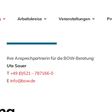
g
Arbeitskreise
Veranstaltungen
Pr
Ihre Ansprechpartnerin für die BOW-Beratung:
Ute Sauer
T
+49 (0)521 – 787166-0
E
info@bow.de
ng