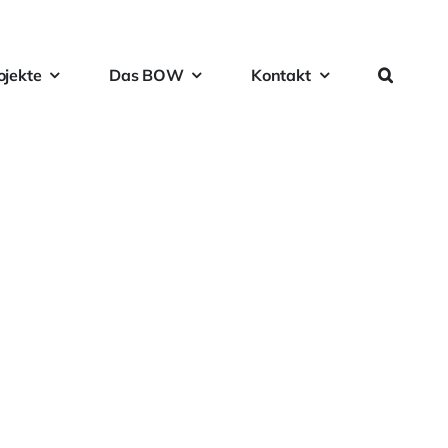
ojekte
Das BOW
Kontakt