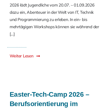
Kon
2026 lädt Jugendliche vom 20.07. – 01.09.2026
dazu ein, Abenteuer in der Welt von IT, Technik
Suche
Nach:
und Programmierung zu erleben. In ein- bis
mehrtägigen Workshops können sie während der
[...]
Weiter Lesen
Easter-Tech-Camp 2026 –
Berufsorientierung im